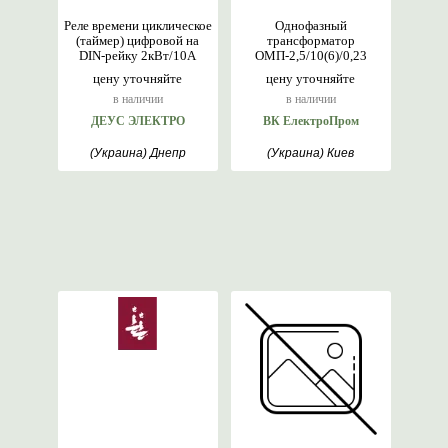
Реле времени циклическое
Однофазный
(таймер) цифровой на
трансформатор
DIN-рейку 2кВт/10А
ОМП-2,5/10(6)/0,23
цену уточняйте
цену уточняйте
в наличии
в наличии
ДЕУС ЭЛЕКТРО
ВК ЕлектроПром
(Украина) Днепр
(Украина) Киев