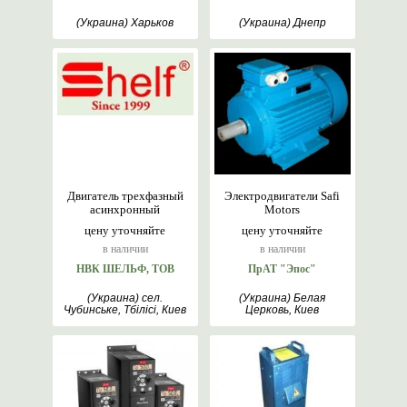
(Украина) Харьков
(Украина) Днепр
Двигатель трехфазный
Электродвигатели Safi
асинхронный
Motors
цену уточняйте
цену уточняйте
в наличии
в наличии
НВК ШЕЛЬФ, ТОВ
ПрАТ "Эпос"
(Украина) сел.
(Украина) Белая
Чубинське, Тбілісі, Киев
Церковь, Киев