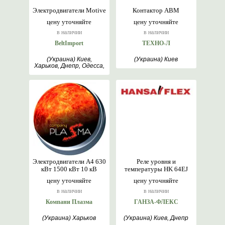
Электродвигатели Motive
Контактор АВМ
цену уточняйте
цену уточняйте
в наличии
в наличии
BeltImport
ТЕХНО-Л
(Украина) Киев,
(Украина) Киев
Харьков, Днепр, Одесса,
Львов
Электродвигатели А4 630
Реле уровня и
кВт 1500 кВт 10 кВ
температуры HK 64EJ
цену уточняйте
цену уточняйте
в наличии
в наличии
Компани Плазма
ГАНЗА-ФЛЕКС
(Украина) Харьков
(Украина) Киев, Днепр