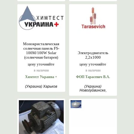
Монокристалическая
солнечная панель FS-
100M/100W Solar
Электродвигатель
(солнечная батарея)
2,2х1000
цену уточняйте
цену уточняйте
в наличии
в наличии
Химтест Украина +
ФОП Тарасевич В.А.
(Украина) Харьков
(Украина)
Новогуйвинске,
Житомир