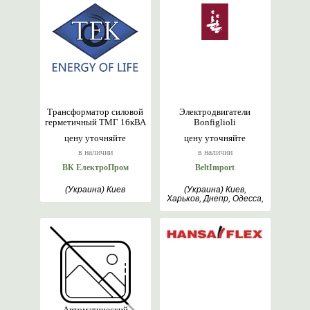
Трансформатор силовой
Электродвигатели
герметичный ТМГ 16кВА
Bonfiglioli
цену уточняйте
цену уточняйте
в наличии
в наличии
ВК ЕлектроПром
BeltImport
(Украина) Киев
(Украина) Киев,
Харьков, Днепр, Одесса,
Львов
Автоматический