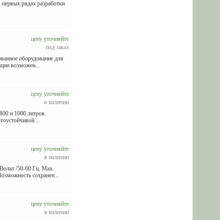
 в первых рядах разработки
цену уточняйте
под заказ
ванное оборудование для
ации возможен...
цену уточняйте
в наличии
800 и 1000 литров.
оустойчивой ...
цену уточняйте
в наличии
ольт /50-60 Гц. Max.
зможность сохранен...
цену уточняйте
в наличии