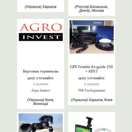
(Украина) Харьков
(Россия) Балашиха,
Днепр, Москва
GPS Trimble Ez-guide 250
Бортовые терминалы
+ AD15
цену уточняйте
цену уточняйте
в наличии
в наличии
Агро Інвест
ЧФ ГеоАгронавт
(Украина) Киев,
(Украина) Харьков, Киев
Винница